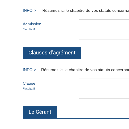
Résumez ici le chapitre de vos statuts concerna
Admission
Facultatif
Clauses d'agrément
Résumez ici le chapitre de vos statuts concernan
Clause
Facultatif
Le Gérant