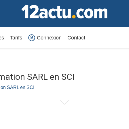
es
Tarifs
Connexion
Contact
rmation SARL en SCI
tion SARL en SCI