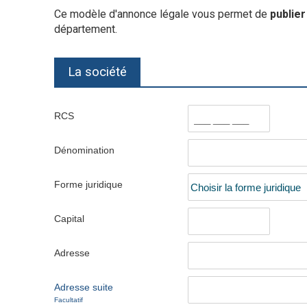
Ce modèle d'annonce légale vous permet de
publie
département.
La société
RCS
Dénomination
Forme juridique
Capital
Adresse
Adresse suite
Facultatif