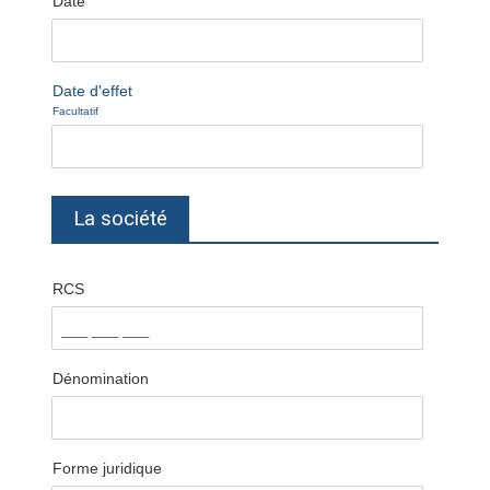
Date
Date d'effet
Facultatif
La société
RCS
Dénomination
Forme juridique